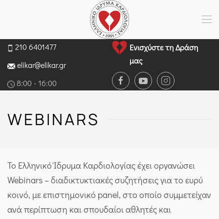
210 6401477
Ενισχύστε τη Δράση
μας
elikar@elikar.gr
8:00 - 16:00
WEBINARS
Το Ελληνικό Ίδρυμα Καρδιολογίας έχει οργανώσει
Webinars – διαδικτυκτιακές συζητήσεις για το ευρύ
κοινό, με επιστημονικό panel, στο οποίο συμμετείχαν
ανά περίπτωση και σπουδαίοι αθλητές και