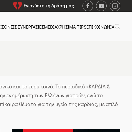
Ενισχύστε τη Δράση μας
ΙΕΘΝΕΙΣ ΣΥΝΕΡΓΑΣΙΕΣ
MEDIA
ΧΡΉΣΙΜΑ TIPS
ΕΠΙΚΟΙΝΩΝΙΑ
νικό και το ευρύ κοινό. Το περιοδικό «ΚΑΡΔΙΑ &
 την ενημέρωση των Ελλήνων γιατρών, ενώ το
ίκαιρα θέματα για την υγεία της καρδιάς, με απλό