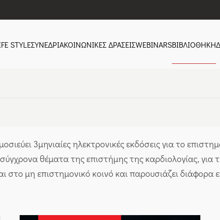
FE STYLE
ΣΥΝΕΔΡΙΑ
ΚΟΙΝΩΝΙΚΕΣ ΔΡΑΣΕΙΣ
WEBINARS
ΒΙΒΛΙΟΘΗΚΗ
Δ
οσιεύει 3μηνιαίες ηλεκτρονικές εκδόσεις για το επιστημο
τα σύγχρονα θέματα της επιστήμης της καρδιολογίας, για
ι στο μη επιστημονικό κοινό και παρουσιάζει διάφορα επ