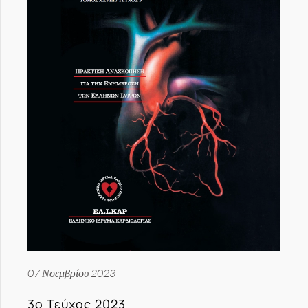
07 Νοεμβρίου 2023
3ο Τεύχος 2023