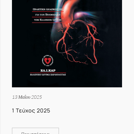
13 Μαΐου 2025
1 Τεύχος 2025
Περισσότερα