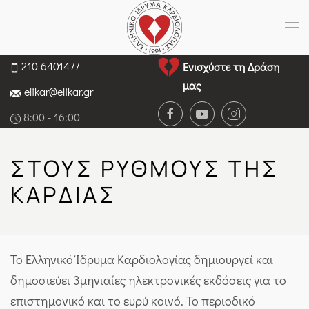
210 6401477
Ενισχύστε τη Δράση
μας
elikar@elikar.gr
8:00 - 16:00
ΣΤΟΥΣ ΡΥΘΜΟΎΣ ΤΗΣ
ΚΑΡΔΙΆΣ
To Ελληνικό Ίδρυμα Καρδιολογίας δημιουργεί και
δημοσιεύει 3μηνιαίες ηλεκτρονικές εκδόσεις για το
επιστημονικό και το ευρύ κοινό. Το περιοδικό